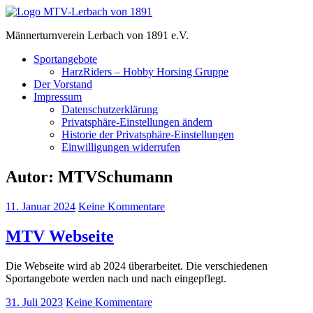
Zum
Inhalt
mtv-
Männerturnverein Lerbach von 1891 e.V.
springen
lerbach.de
Sportangebote
HarzRiders – Hobby Horsing Gruppe
Der Vorstand
Impressum
Datenschutzerklärung
Privatsphäre-Einstellungen ändern
Historie der Privatsphäre-Einstellungen
Einwilligungen widerrufen
Autor:
MTVSchumann
11. Januar 2024
Keine Kommentare
MTV Webseite
Die Webseite wird ab 2024 überarbeitet. Die verschiedenen
Sportangebote werden nach und nach eingepflegt.
31. Juli 2023
Keine Kommentare